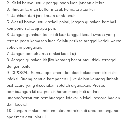
2. Kit ini hanya untuk penggunaan luar, jangan ditelan.
3. Hindari larutan buffer masuk ke mata atau kulit.
4. Jauhkan dari jangkauan anak-anak.
5. Alat uji hanya untuk sekali pakai, jangan gunakan kembali
komponen alat uji apa pun.
6. Jangan gunakan tes ini di luar tanggal kedaluwarsa yang
tertera pada kemasan luar. Selalu periksa tanggal kedaluwarsa
sebelum pengujian.
7. Jangan sentuh area reaksi kaset uji.
8. Jangan gunakan kit jika kantong bocor atau tidak tersegel
dengan baik.
9. DIPOSAL: Semua spesimen dan dasi bekas memiliki risiko
infeksi. Buang semua komponen uji ke dalam kantong limbah
biohazard yang disediakan setelah digunakan. Proses
pembuangan kit diagnostik harus mengikuti undang-
undang/peraturan pembuangan infeksius lokal, negara bagian
dan federal.
10. Jangan makan, minum, atau merokok di area penanganan
spesimen atau alat uji.