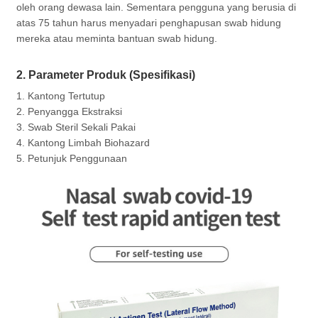
oleh orang dewasa lain. Sementara pengguna yang berusia di
atas 75 tahun harus menyadari penghapusan swab hidung
mereka atau meminta bantuan swab hidung.
2. Parameter Produk (Spesifikasi)
1. Kantong Tertutup
2. Penyangga Ekstraksi
3. Swab Steril Sekali Pakai
4. Kantong Limbah Biohazard
5. Petunjuk Penggunaan