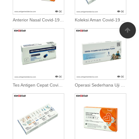
Anterior Nasal Covid-19 Self Test Rapid Antigen Test
Koleksi Aman Covid-19 Self Test Rapid Antigen Test
Tes Antigen Cepat Covid-19 Self Test yang Efisien
Operasi Sederhana Uji Diri Covid-19 Tes Antigen Cepat