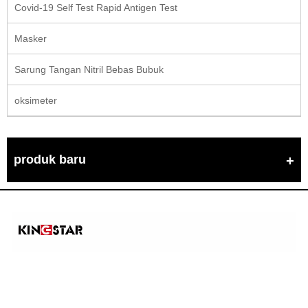
Covid-19 Self Test Rapid Antigen Test
Masker
Sarung Tangan Nitril Bebas Bubuk
oksimeter
produk baru