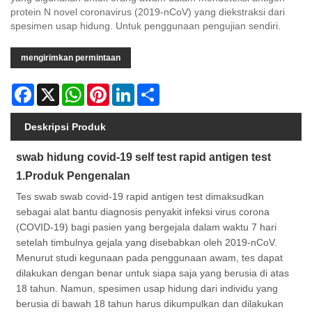
protein N novel coronavirus (2019-nCoV) yang diekstraksi dari
spesimen usap hidung. Untuk penggunaan pengujian sendiri.
mengirimkan permintaan
Facebook
X
WhatsApp
Pinterest
LinkedIn
Share
Deskripsi Produk
swab hidung covid-19 self test rapid antigen test
1.Produk Pengenalan
Tes swab swab covid-19 rapid antigen test dimaksudkan
sebagai alat bantu diagnosis penyakit infeksi virus corona
(COVID-19) bagi pasien yang bergejala dalam waktu 7 hari
setelah timbulnya gejala yang disebabkan oleh 2019-nCoV.
Menurut studi kegunaan pada penggunaan awam, tes dapat
dilakukan dengan benar untuk siapa saja yang berusia di atas
18 tahun. Namun, spesimen usap hidung dari individu yang
berusia di bawah 18 tahun harus dikumpulkan dan dilakukan