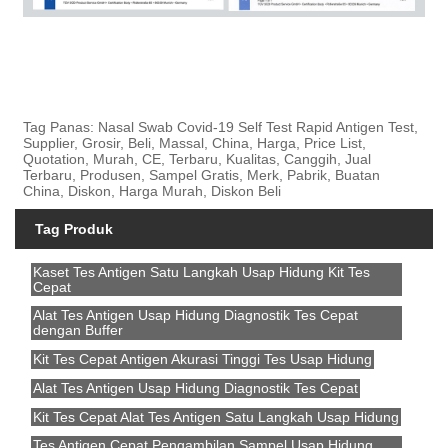
Tag Panas: Nasal Swab Covid-19 Self Test Rapid Antigen Test,
Supplier, Grosir, Beli, Massal, China, Harga, Price List,
Quotation, Murah, CE, Terbaru, Kualitas, Canggih, Jual
Terbaru, Produsen, Sampel Gratis, Merk, Pabrik, Buatan
China, Diskon, Harga Murah, Diskon Beli
Tag Produk
Kaset Tes Antigen Satu Langkah Usap Hidung Kit Tes
Cepat
Alat Tes Antigen Usap Hidung Diagnostik Tes Cepat
dengan Buffer
Kit Tes Cepat Antigen Akurasi Tinggi Tes Usap Hidung
Alat Tes Antigen Usap Hidung Diagnostik Tes Cepat
Kit Tes Cepat Alat Tes Antigen Satu Langkah Usap Hidung
Tes Antigen Cepat Pengambilan Sampel Usap Hidung